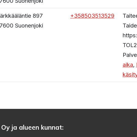
7600
Suonenjoki
ärkkääläntie 897
+358503513529
Taite
7600
Suonenjoki
Taide
https
TOL2
Palve
aika
,
käsit
 Oy ja alueen kunnat: