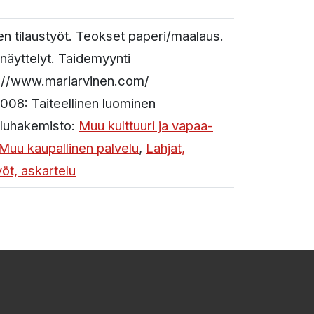
en tilaustyöt. Teokset paperi/maalaus.
näyttelyt. Taidemyynti
://www.mariarvinen.com/
008:
Taiteellinen luominen
luhakemisto:
Muu kulttuuri ja vapaa-
Muu kaupallinen palvelu
,
Lahjat,
yöt, askartelu