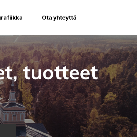
grafiikka
Ota yhteyttä
, tuotteet