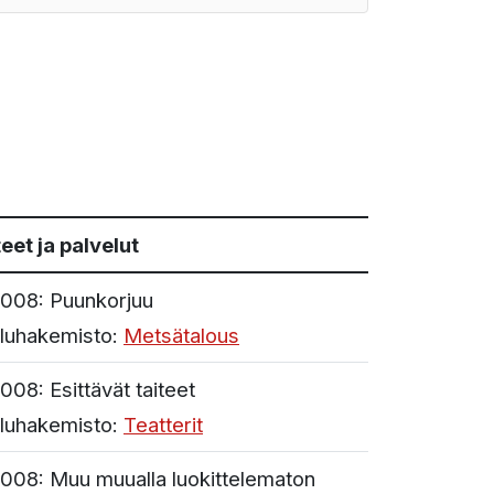
eet ja palvelut
008:
Puunkorjuu
luhakemisto:
Metsätalous
008:
Esittävät taiteet
luhakemisto:
Teatterit
008:
Muu muualla luokittelematon